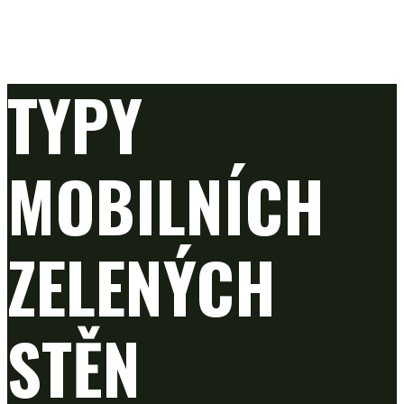
TYPY
MOBILNÍCH
ZELENÝCH
STĚN