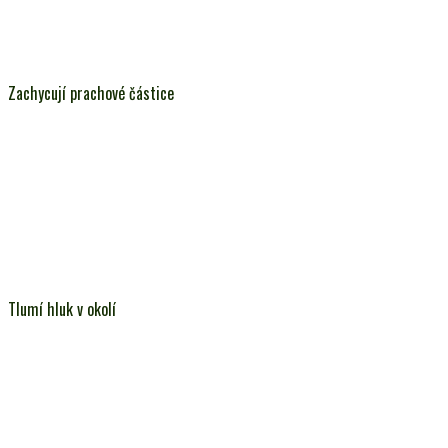
Zachycují prachové částice
Tlumí hluk v okolí