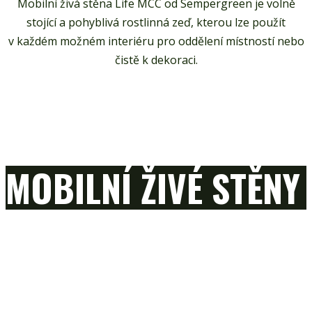
Mobilní živá stěna Life MCC od Sempergreen je volně
stojící a pohyblivá rostlinná zeď, kterou lze použít
v každém možném interiéru pro oddělení místností nebo
čistě k dekoraci.
MOBILNÍ ŽIVÉ STĚNY